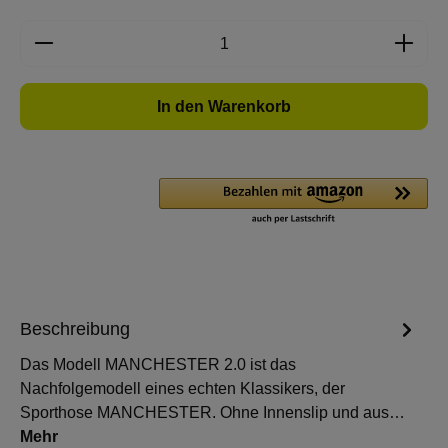
Produkt Anzahl: Gib den gewünschten Wert e
In den Warenkorb
Beschreibung
Das Modell MANCHESTER 2.0 ist das
Nachfolgemodell eines echten Klassikers, der
Sporthose MANCHESTER. Ohne Innenslip und aus…
Mehr