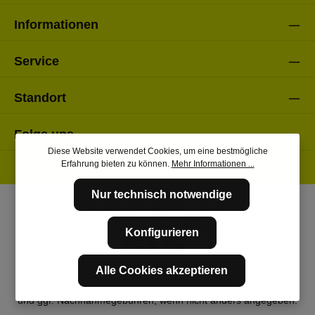
Informationen
Service
Standort
Folge uns
Diese Website verwendet Cookies, um eine bestmögliche
Erfahrung bieten zu können.
Mehr Informationen ...
Nur technisch notwendige
Konfigurieren
Alle Cookies akzeptieren
* Alle Preise inkl. gesetzl. Mehrwertsteuer zzgl.
Versandkosten
und ggf. Nachnahmegebühren, wenn nicht anders angegeben.