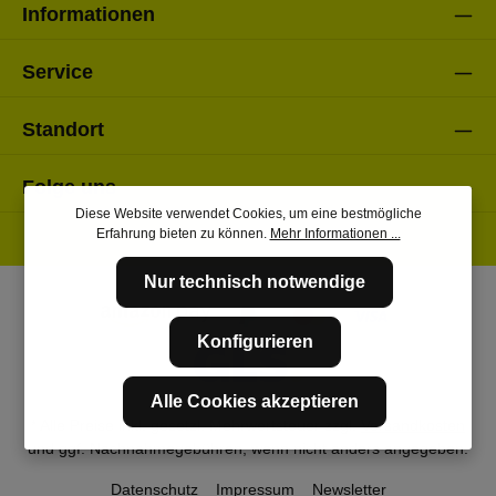
Informationen
Service
Standort
Folge uns
Diese Website verwendet Cookies, um eine bestmögliche
Erfahrung bieten zu können.
Mehr Informationen ...
Nur technisch notwendige
Konfigurieren
Alle Cookies akzeptieren
* Alle Preise inkl. gesetzl. Mehrwertsteuer zzgl.
Versandkosten
und ggf. Nachnahmegebühren, wenn nicht anders angegeben.
Datenschutz
Impressum
Newsletter