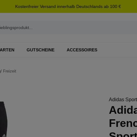
Kostenfreier Versand innerhalb Deutschlands ab 100 €
ARTEN
GUTSCHEINE
ACCESSOIRES
/ Freizeit
Adidas Spor
Adid
Fren
Spor