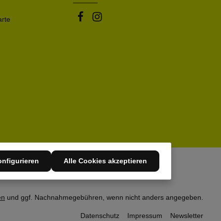
arte
nfigurieren
Alle Cookies akzeptieren
en
und ggf. Nachnahmegebühren, wenn nicht anders angegeben.
Datenschutz
Impressum
Newsletter