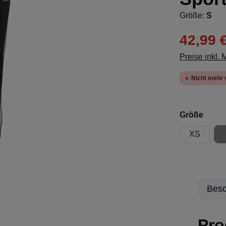
Größe:
S
42,99 
Preise inkl.
Nicht mehr 
ausw
Größe
XS
Besc
Pro