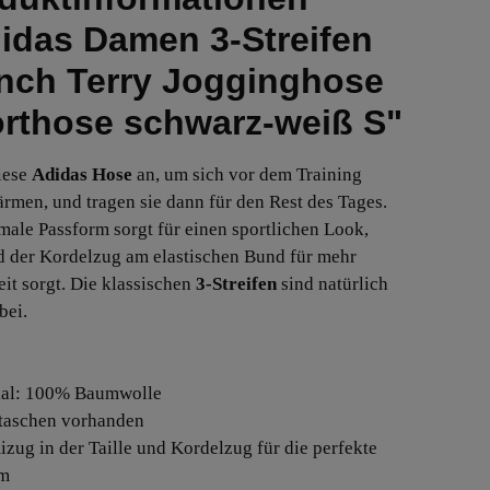
idas Damen 3-Streifen
nch Terry Jogginghose
rthose schwarz-weiß S"
iese
Adidas Hose
an, um sich vor dem Training
rmen, und tragen sie dann für den Rest des Tages.
male Passform sorgt für einen sportlichen Look,
 der Kordelzug am elastischen Bund für mehr
eit sorgt. Die klassischen
3-Streifen
sind natürlich
bei.
ial: 100% Baumwolle
ntaschen vorhanden
zug in der Taille und Kordelzug für die perfekte
rm