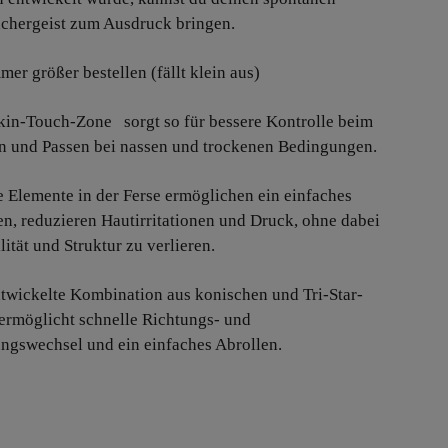
chergeist zum Ausdruck bringen.
mer größer bestellen (fällt klein aus)
kin-Touch-Zone sorgt so für bessere Kontrolle beim
n und Passen bei nassen und trockenen Bedingungen.
e Elemente in der Ferse ermöglichen ein einfaches
en, reduzieren Hautirritationen und Druck, ohne dabei
lität und Struktur zu verlieren.
ntwickelte Kombination aus konischen und Tri-Star-
 ermöglicht schnelle Richtungs- und
gswechsel und ein einfaches Abrollen.