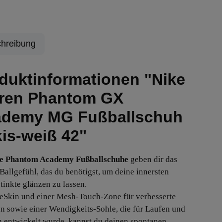
hreibung
duktinformationen "Nike
ren Phantom GX
demy MG Fußballschuh
kis-weiß 42"
e Phantom Academy
Fußballschuhe
geben dir das
 Ballgefühl, das du benötigst, um deine innersten
tinkte glänzen zu lassen.
eSkin und einer Mesh-Touch-Zone für verbesserte
on sowie einer Wendigkeits-Sohle, die für Laufen und
n entwickelt wurde, kannst du deinen spontanen