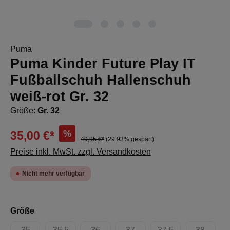
Puma
Puma Kinder Future Play IT
Fußballschuh Hallenschuh
weiß-rot Gr. 32
Größe:
Gr. 32
%
35,00 €*
49,95 €*
(29.93% gespart)
Preise inkl. MwSt. zzgl. Versandkosten
Nicht mehr verfügbar
auswählen
Größe