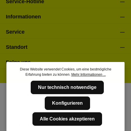
Service-Hotline
Informationen
Service
Standort
Folge uns
Diese Website verwendet Cookies, um eine bestmögliche
Erfahrung bieten zu können.
Mehr Informationen ...
Nur technisch notwendige
Konfigurieren
Alle Cookies akzeptieren
* Alle Preise inkl. gesetzl. Mehrwertsteuer zzgl.
Versandkosten