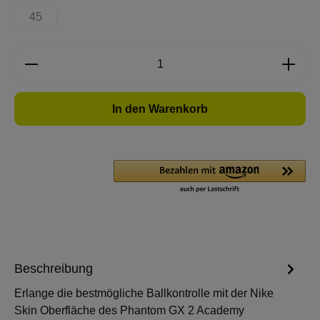
45
(Diese Option ist zurzeit nicht verfügbar.)
Produkt Anzahl: Gib den gewünschten Wert e
In den Warenkorb
Beschreibung
Erlange die bestmögliche Ballkontrolle mit der Nike
Skin Oberfläche des Phantom GX 2 Academy