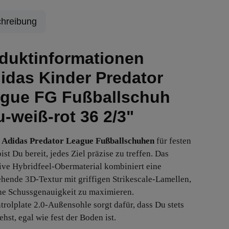
hreibung
duktinformationen
idas Kinder Predator
gue FG Fußballschuh
u-weiß-rot 36 2/3"
Adidas Predator League Fußballschuhen
für festen
st Du bereit, jedes Ziel präzise zu treffen. Das
ive Hybridfeel-Obermaterial kombiniert eine
hende 3D-Textur mit griffigen Strikescale-Lamellen,
e Schussgenauigkeit zu maximieren.
trolplate 2.0-Außensohle sorgt dafür, dass Du stets
tehst, egal wie fest der Boden ist.