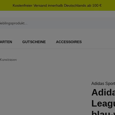
Kostenfreier Versand innerhalb Deutschlands ab 100 €
ARTEN
GUTSCHEINE
ACCESSOIRES
Kunstrasen
Adidas Spor
Adida
Leag
blau-