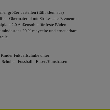
mer größer bestellen (fällt klein aus)
dfeel-Obermaterial mit Strikescale-Elementen
olplate 2.0 Außensohle für feste Böden
lt mindestens 20 % recycelte und erneuerbare
teile
 Kinder Fußballschuhe unter:
- Schuhe - Fussball - Rasen/Kunstrasen