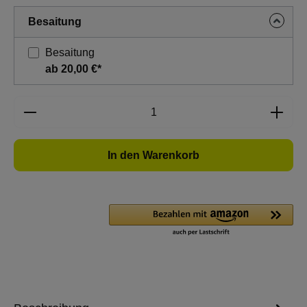
Besaitung
Besaitung
ab 20,00 €*
Produkt Anzahl: Gib den gewünschten Wert e
In den Warenkorb