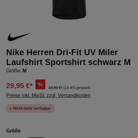
Nike Herren Dri-Fit UV Miler
Laufshirt Sportshirt schwarz M
Größe:
M
%
29,95 €*
34,99 €*
(14.4% gespart)
Preise inkl. MwSt. zzgl. Versandkosten
Nicht mehr verfügbar
auswählen
Größe