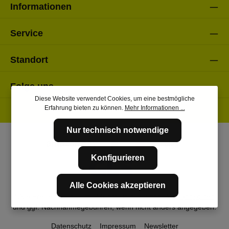
Informationen
Service
Standort
Folge uns
Diese Website verwendet Cookies, um eine bestmögliche
Erfahrung bieten zu können.
Mehr Informationen ...
Nur technisch notwendige
Konfigurieren
Alle Cookies akzeptieren
* Alle Preise inkl. gesetzl. Mehrwertsteuer zzgl.
Versandkosten
und ggf. Nachnahmegebühren, wenn nicht anders angegeben.
Datenschutz
Impressum
Newsletter