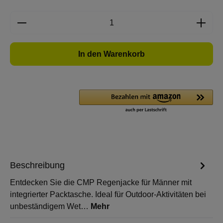
Produkt Anzahl: Gib den gewünschten Wert e
In den Warenkorb
Beschreibung
Entdecken Sie die CMP Regenjacke für Männer mit
integrierter Packtasche. Ideal für Outdoor-Aktivitäten bei
unbeständigem Wet…
Mehr