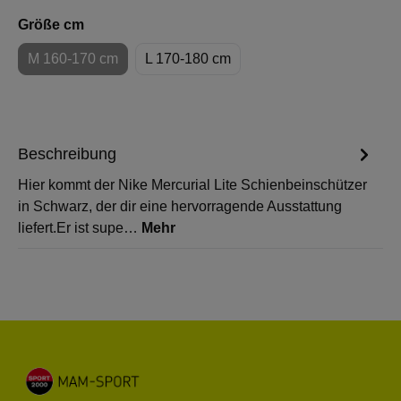
auswählen
Größe cm
M 160-170 cm
L 170-180 cm
(Diese Option ist zurzeit nicht verfügbar.)
Beschreibung
Hier kommt der Nike Mercurial Lite Schienbeinschützer
in Schwarz, der dir eine hervorragende Ausstattung
liefert.Er ist supe…
Mehr