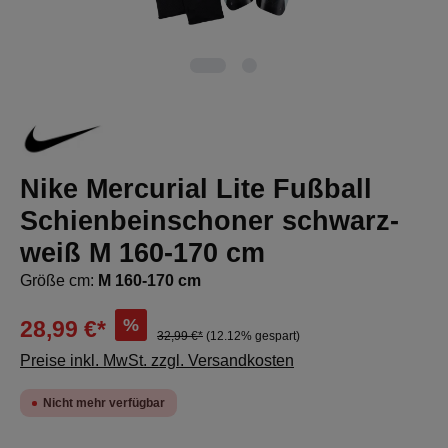
Nike Mercurial Lite Fußball
Schienbeinschoner schwarz-
weiß M 160-170 cm
Größe cm:
M 160-170 cm
%
28,99 €*
32,99 €*
(12.12% gespart)
Preise inkl. MwSt. zzgl. Versandkosten
Nicht mehr verfügbar