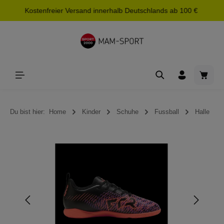
Kostenfreier Versand innerhalb Deutschlands ab 100 €
alt springen
Waren
Du bist hier:
Home
Kinder
Schuhe
Fussball
Halle
Bildergalerie überspringen