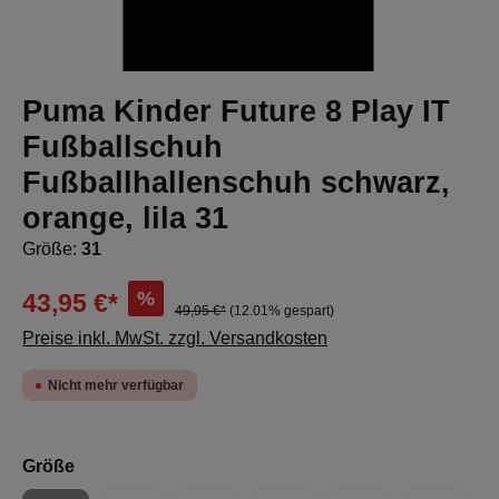
Puma Kinder Future 8 Play IT
Fußballschuh
Fußballhallenschuh schwarz,
orange, lila 31
Größe:
31
%
43,95 €*
49,95 €*
(12.01% gespart)
Preise inkl. MwSt. zzgl. Versandkosten
Nicht mehr verfügbar
auswählen
Größe