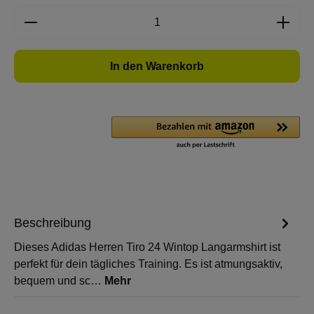
Produkt Anzahl: Gib den gewünschten Wert e
In den Warenkorb
Beschreibung
Dieses Adidas Herren Tiro 24 Wintop Langarmshirt ist
perfekt für dein tägliches Training. Es ist atmungsaktiv,
bequem und sc…
Mehr