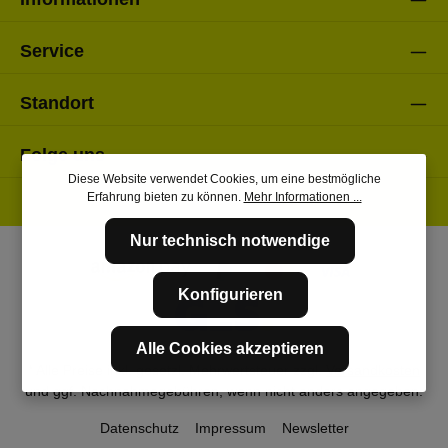
Service
Standort
Folge uns
Diese Website verwendet Cookies, um eine bestmögliche
Erfahrung bieten zu können.
Mehr Informationen ...
Nur technisch notwendige
Konfigurieren
Alle Cookies akzeptieren
* Alle Preise inkl. gesetzl. Mehrwertsteuer zzgl.
Versandkosten
und ggf. Nachnahmegebühren, wenn nicht anders angegeben.
Datenschutz
Impressum
Newsletter