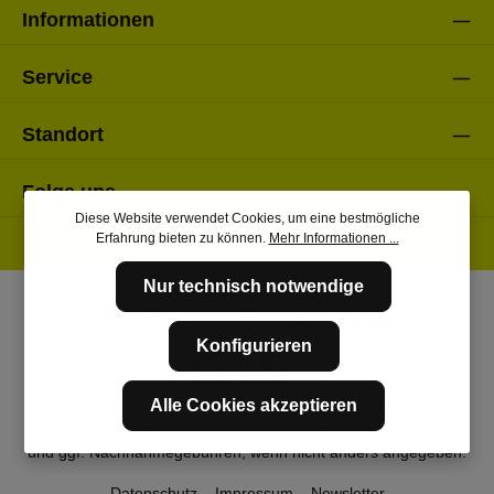
Informationen
Service
Standort
Folge uns
Diese Website verwendet Cookies, um eine bestmögliche
Erfahrung bieten zu können.
Mehr Informationen ...
Nur technisch notwendige
Konfigurieren
Alle Cookies akzeptieren
* Alle Preise inkl. gesetzl. Mehrwertsteuer zzgl.
Versandkosten
und ggf. Nachnahmegebühren, wenn nicht anders angegeben.
Datenschutz
Impressum
Newsletter