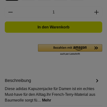
Produkt Anzahl: Gib den gewünschten Wert e
In den Warenkorb
Beschreibung
Diese adidas Kapuzenjacke für Damen ist ein echtes
Must-have für den Alltag.Ihr French-Terry-Material aus
Baumwolle sorgt fü…
Mehr