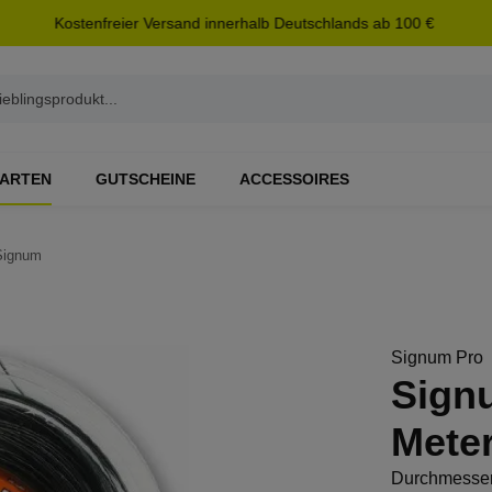
Kostenfreier Versand innerhalb Deutschlands ab 100 €
ARTEN
GUTSCHEINE
ACCESSOIRES
Signum
Signum Pro
Sign
Meter
Durchmesse