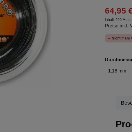
64,95 
Inhalt:
200 Mete
Preise inkl.
Nicht mehr 
Durchmess
1.18 mm
Besc
Pro