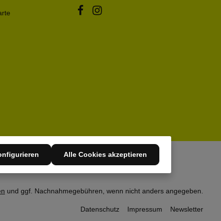
arte
nfigurieren
Alle Cookies akzeptieren
en
und ggf. Nachnahmegebühren, wenn nicht anders angegeben.
Datenschutz
Impressum
Newsletter