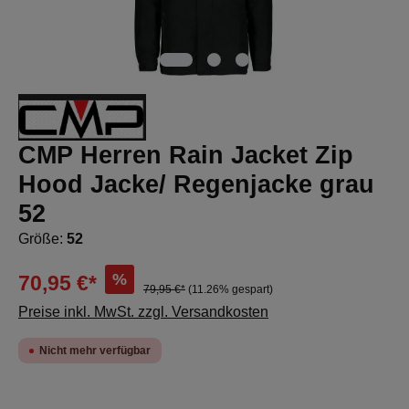
CMP Herren Rain Jacket Zip
Hood Jacke/ Regenjacke grau
52
Größe:
52
%
70,95 €*
79,95 €*
(11.26% gespart)
Preise inkl. MwSt. zzgl. Versandkosten
Nicht mehr verfügbar