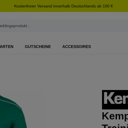
Kostenfreier Versand innerhalb Deutschlands ab 100 €
ARTEN
GUTSCHEINE
ACCESSOIRES
Kemp