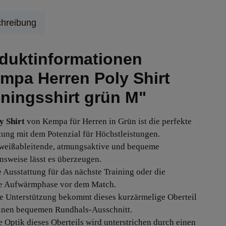
hreibung
duktinformationen
mpa Herren Poly Shirt
iningsshirt grün M"
y Shirt
von Kempa für Herren in Grün ist die perfekte
tung mit dem Potenzial für Höchstleistungen.
weißableitende, atmungsaktive und bequeme
nsweise lässt es überzeugen.
e Ausstattung für das nächste Training oder die
e Aufwärmphase vor dem Match.
e Unterstützung bekommt dieses kurzärmelige Oberteil
inen bequemen Rundhals-Ausschnitt.
le Optik dieses Oberteils wird unterstrichen durch einen