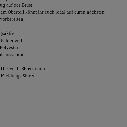
ug auf der Brust.
sem Oberteil könnt ihr euch ideal auf euren nächsten
vorbereiten.
gsaktiv
ißableitend
Polyester
alsausschnitt
 Herren
T- Shirts
unter:
 Kleidung- Shirts