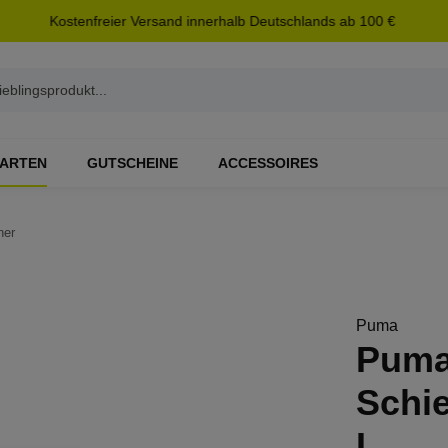
Kostenfreier Versand innerhalb Deutschlands ab 100 €
ARTEN
GUTSCHEINE
ACCESSOIRES
ner
Puma
Puma 
Schi
L