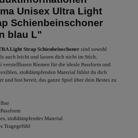
ma Unisex Ultra Light
ap Schienbeinschoner
n blau L"
RA Light Strap Schienbeinschoner
sind sowohl
ls auch leicht und lassen dich nicht im Stich.
i verstellbaren Riemen für die ideale Passform und
lexiblen, stoßdämpfenden Material fühlst du dich
t und bist bereit, das ganze Spiel über dein Bestes zu
llbar
e Passform
bles, stoßdämpfendes Material
tes Tragegefühl