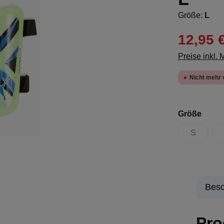
Größe:
L
12,95 
Preise inkl.
Nicht mehr 
ausw
Größe
S
(Diese Opt
Besc
Pro