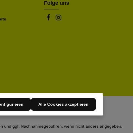
Folge uns
arte
nfigurieren
Alle Cookies akzeptieren
en
und ggf. Nachnahmegebühren, wenn nicht anders angegeben.