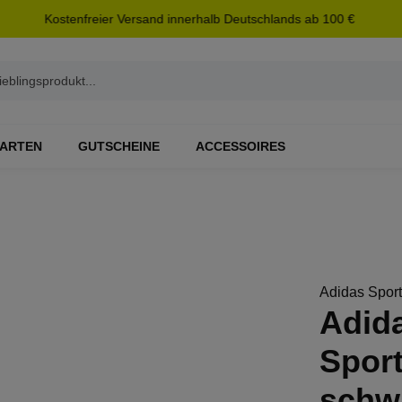
Kostenfreier Versand innerhalb Deutschlands ab 100 €
ARTEN
GUTSCHEINE
ACCESSOIRES
Adidas Spor
Adida
Spor
schw