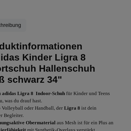
hreibung
duktinformationen
idas Kinder Ligra 8
rtschuh Hallenschuh
ß schwarz 34"
m
adidas Ligra 8 Indoor-Schuh
für Kinder und Teens
u, was du drauf hast.
b Volleyball oder Handball, der
Ligra 8
ist dein
r Begleiter.
ungsaktive Obermaterial
aus Mesh ist für ein Plus an
ierfähigkeit
mit Synthetik-Overlays verstärkt.