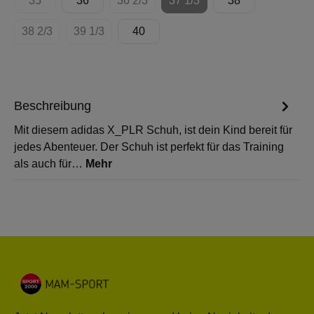
35
36
36 2/3
37 1/3
38
(Diese Option ist zurzeit nicht verfügbar.)
(Diese Option ist zurzeit nicht verfügbar.)
(Diese Option ist zurzeit nicht
38 2/3
39 1/3
40
(Diese Option ist zurzeit nicht verfügbar.)
(Diese Option ist zurzeit nicht verfügbar.)
Beschreibung
Mit diesem adidas X_PLR Schuh, ist dein Kind bereit für
jedes Abenteuer. Der Schuh ist perfekt für das Training
als auch für…
Mehr