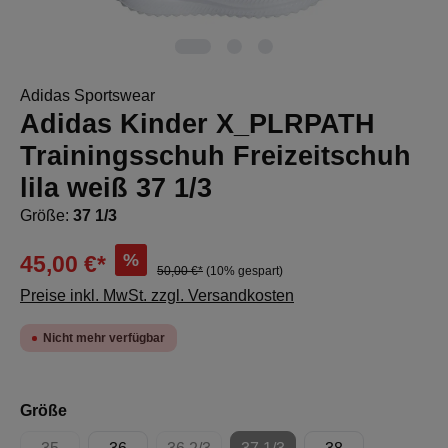
Adidas Sportswear
Adidas Kinder X_PLRPATH
Trainingsschuh Freizeitschuh
lila weiß 37 1/3
Größe:
37 1/3
%
45,00 €*
50,00 €*
(10% gespart)
Preise inkl. MwSt. zzgl. Versandkosten
Nicht mehr verfügbar
auswählen
Größe