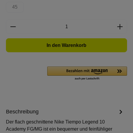
45
(Diese Option ist zurzeit nicht verfügbar.)
Produkt Anzahl: Gib den gewünschten Wert e
In den Warenkorb
Beschreibung
Der flach geschnittene Nike Tiempo Legend 10
Academy FG/MG ist ein bequemer und feinfühliger