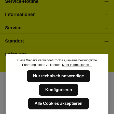
Service-Hotline
Informationen
Service
Standort
Folge uns
Diese Website verwendet Cookies, um eine bestmögliche
Erfahrung bieten zu können.
Mehr Informationen ...
Nur technisch notwendige
Konfigurieren
Alle Cookies akzeptieren
* Alle Preise inkl. gesetzl. Mehrwertsteuer zzgl.
Versandkosten