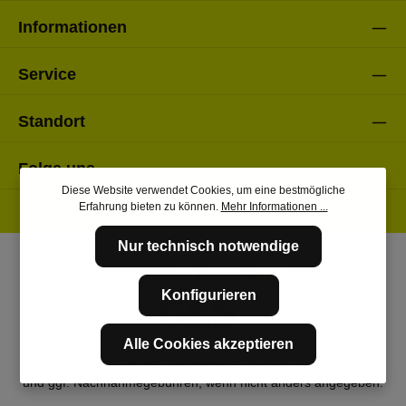
Informationen
Service
Standort
Folge uns
Diese Website verwendet Cookies, um eine bestmögliche
Erfahrung bieten zu können.
Mehr Informationen ...
Nur technisch notwendige
Konfigurieren
Alle Cookies akzeptieren
* Alle Preise inkl. gesetzl. Mehrwertsteuer zzgl.
Versandkosten
und ggf. Nachnahmegebühren, wenn nicht anders angegeben.