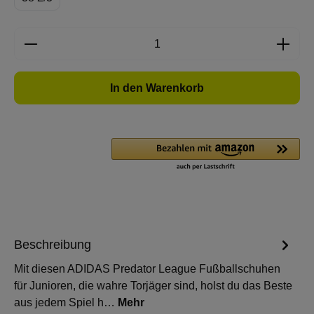
Produkt Anzahl: Gib den gewünschten Wert e
In den Warenkorb
Beschreibung
Mit diesen ADIDAS Predator League Fußballschuhen
für Junioren, die wahre Torjäger sind, holst du das Beste
aus jedem Spiel h…
Mehr