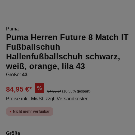
Puma
Puma Herren Future 8 Match IT
Fußballschuh
Hallenfußballschuh schwarz,
weiß, orange, lila 43
Größe:
43
%
84,95 €*
94,95 €*
(10.53% gespart)
Preise inkl. MwSt. zzgl. Versandkosten
Nicht mehr verfügbar
auswählen
Größe