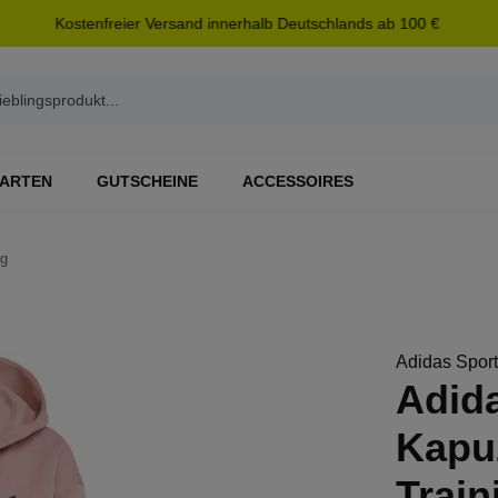
Kostenfreier Versand innerhalb Deutschlands ab 100 €
ARTEN
GUTSCHEINE
ACCESSOIRES
ng
Adidas Spor
Adida
Kapuz
Train