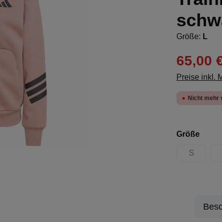
schw
Größe:
L
65,00 
Preise inkl.
Nicht mehr 
ausw
Größe
S
(Diese Opt
Besc