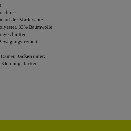
e
erschluss
n auf der Vorderseite
olyester, 33% Baumwolle
r geschnitten
 Bewegungsfreiheit
e Damen
Jacken
unter:
 Kleidung- Jacken