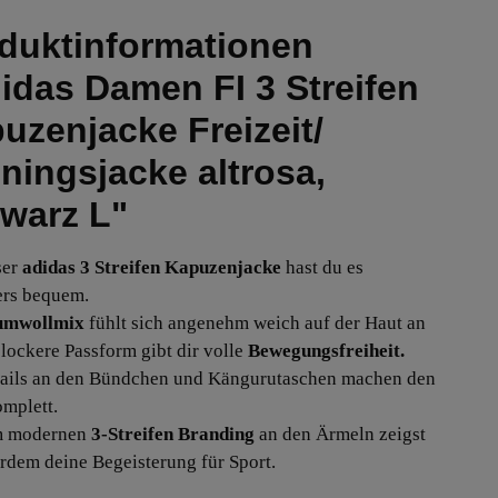
duktinformationen
idas Damen FI 3 Streifen
uzenjacke Freizeit/
iningsjacke altrosa,
warz L"
ser
adidas 3 Streifen Kapuzenjacke
hast du es
rs bequem.
mwollmix
fühlt sich angenehm weich auf der Haut an
 lockere Passform gibt dir volle
Bewegungsfreiheit.
ails an den Bündchen und Kängurutaschen machen den
mplett.
m modernen
3-Streifen Branding
an den Ärmeln zeigst
rdem deine Begeisterung für Sport.