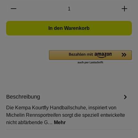
Produkt Anzahl: Gib den gewünschten Wert e
In den Warenkorb
Beschreibung
Die Kempa Kourtfly Handballschuhe, inspiriert von
Michelin Rennsportreifen sorgt die speziell entwickelte
nicht abfärbende G…
Mehr