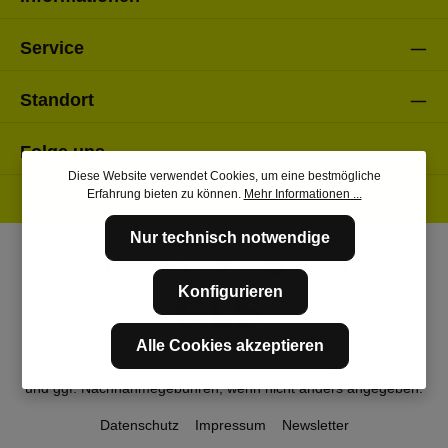
Service
Standort
Folge uns
Diese Website verwendet Cookies, um eine bestmögliche
Erfahrung bieten zu können.
Mehr Informationen ...
Nur technisch notwendige
Konfigurieren
Alle Cookies akzeptieren
* Alle Preise inkl. gesetzl. Mehrwertsteuer zzgl.
Versandkosten
und ggf. Nachnahmegebühren, wenn nicht anders angegeben.
Datenschutz
Impressum
Newsletter