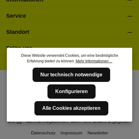
Service
Standort
Folge uns
Diese Website verwendet Cookies, um eine bestmögliche
Erfahrung bieten zu können.
Mehr Informationen ...
Nur technisch notwendige
Konfigurieren
Alle Cookies akzeptieren
* Alle Preise inkl. gesetzl. Mehrwertsteuer zzgl.
Versandkosten
und ggf. Nachnahmegebühren, wenn nicht anders angegeben.
Datenschutz
Impressum
Newsletter