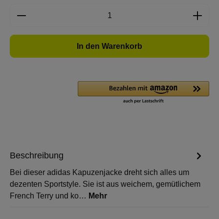
Produkt Anzahl: Gib den gewünschten Wert e
In den Warenkorb
Beschreibung
Bei dieser adidas Kapuzenjacke dreht sich alles um
dezenten Sportstyle. Sie ist aus weichem, gemütlichem
French Terry und ko…
Mehr