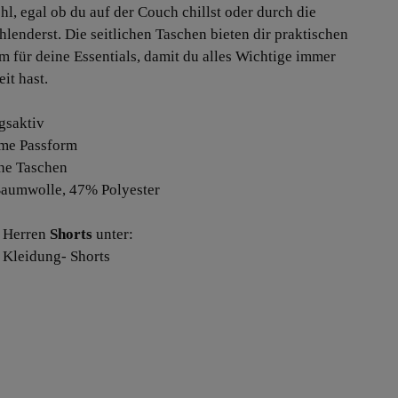
hl, egal ob du auf der Couch chillst oder durch die
hlenderst. Die seitlichen Taschen bieten dir praktischen
m für deine Essentials, damit du alles Wichtige immer
eit hast.
gsaktiv
me Passform
che Taschen
aumwolle, 47% Polyester
 Herren
Shorts
unter:
 Kleidung- Shorts