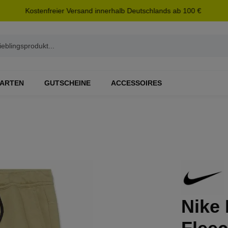
Kostenfreier Versand innerhalb Deutschlands ab 100 €
ARTEN
GUTSCHEINE
ACCESSOIRES
Nike