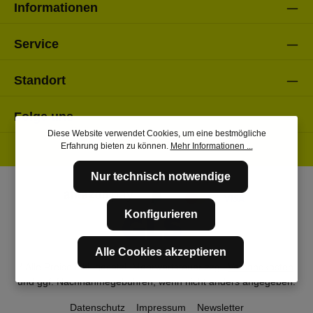
Informationen
Service
Standort
Folge uns
Diese Website verwendet Cookies, um eine bestmögliche
Erfahrung bieten zu können.
Mehr Informationen ...
Nur technisch notwendige
Konfigurieren
Alle Cookies akzeptieren
* Alle Preise inkl. gesetzl. Mehrwertsteuer zzgl.
Versandkosten
und ggf. Nachnahmegebühren, wenn nicht anders angegeben.
Datenschutz
Impressum
Newsletter