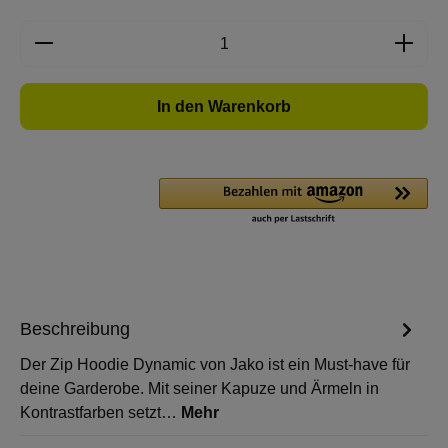
Produkt Anzahl: Gib den gewünschten Wert e
In den Warenkorb
Beschreibung
Der Zip Hoodie Dynamic von Jako ist ein Must-have für
deine Garderobe. Mit seiner Kapuze und Ärmeln in
Kontrastfarben setzt…
Mehr