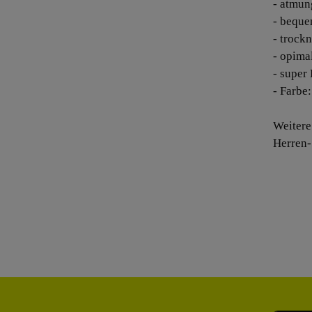
- atmun
- beque
- trockn
- opima
- super
- Farbe
Weitere
Herren-