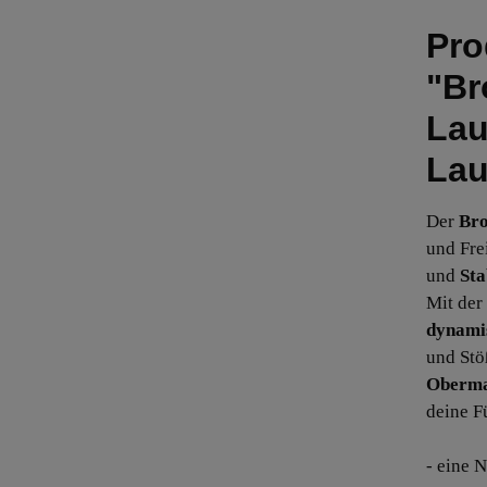
Pro
"Br
Lau
Lau
Der
Bro
und Fre
und
Sta
Mit der
dynami
und Stö
Oberma
deine F
- eine 