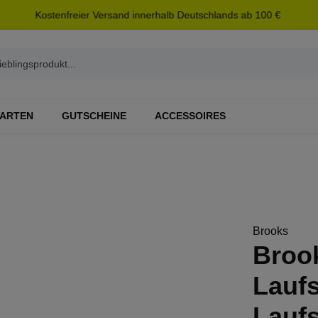
Kostenfreier Versand innerhalb Deutschlands ab 100 €
ARTEN
GUTSCHEINE
ACCESSOIRES
Brooks
Brook
Laufs
Lauf