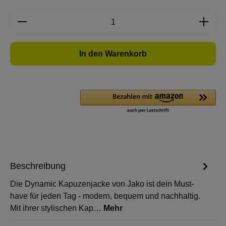
Produkt Anzahl: Gib den gewünschten Wert e
In den Warenkorb
Beschreibung
Die Dynamic Kapuzenjacke von Jako ist dein Must-
have für jeden Tag - modern, bequem und nachhaltig.
Mit ihrer stylischen Kap…
Mehr