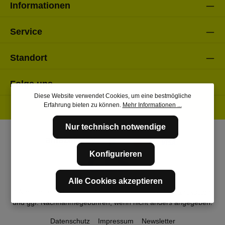
Informationen
Service
Standort
Folge uns
Diese Website verwendet Cookies, um eine bestmögliche
Erfahrung bieten zu können.
Mehr Informationen ...
Nur technisch notwendige
Konfigurieren
Alle Cookies akzeptieren
* Alle Preise inkl. gesetzl. Mehrwertsteuer zzgl.
Versandkosten
und ggf. Nachnahmegebühren, wenn nicht anders angegeben.
Datenschutz
Impressum
Newsletter