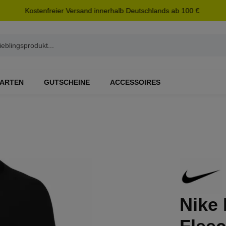
Kostenfreier Versand innerhalb Deutschlands ab 100 €
ARTEN
GUTSCHEINE
ACCESSOIRES
Nike