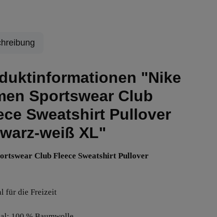
hreibung
duktinformationen "Nike
en Sportswear Club
ece Sweatshirt Pullover
warz-weiß XL"
ortswear Club Fleece Sweatshirt Pullover
l für die Freizeit
ial: 100 % Baumwolle