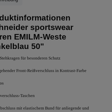
duktinformationen
hneider sportswear
ren EMILM-Weste
kelblau 50"
 Stehkragen für besonderen Schutz
gehender Front-Reißverschluss in Kontrast-Farbe
los
ßverschluss-Taschen
bschluss mit elastischem Bund für anliegende und