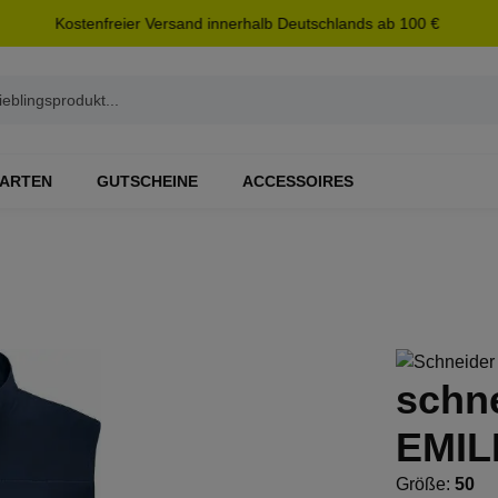
Kostenfreier Versand innerhalb Deutschlands ab 100 €
ARTEN
GUTSCHEINE
ACCESSOIRES
schn
EMIL
Größe:
50