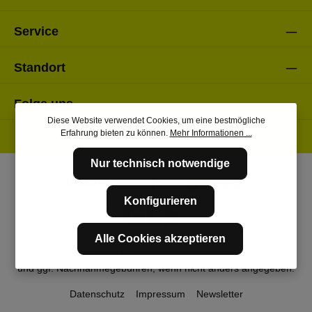
Service
Standort
Folge uns
Diese Website verwendet Cookies, um eine bestmögliche
Erfahrung bieten zu können.
Mehr Informationen ...
Nur technisch notwendige
Konfigurieren
Alle Cookies akzeptieren
* Alle Preise inkl. gesetzl. Mehrwertsteuer zzgl.
Versandkosten
und ggf. Nachnahmegebühren, wenn nicht anders angegeben.
Datenschutz
Impressum
Newsletter