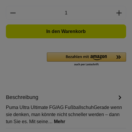
Produkt Anzahl: Gib den gewünschten Wert e
In den Warenkorb
Beschreibung
Puma Ultra Ultimate FG/AG FußballschuhGerade wenn
sie denken, man könnte nicht schneller werden – dann
tun Sie es. Mit seine…
Mehr