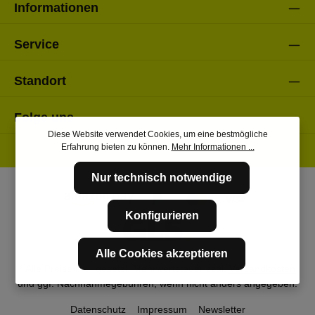
Informationen
Service
Standort
Folge uns
Diese Website verwendet Cookies, um eine bestmögliche
Erfahrung bieten zu können.
Mehr Informationen ...
Nur technisch notwendige
Konfigurieren
Alle Cookies akzeptieren
* Alle Preise inkl. gesetzl. Mehrwertsteuer zzgl.
Versandkosten
und ggf. Nachnahmegebühren, wenn nicht anders angegeben.
Datenschutz
Impressum
Newsletter