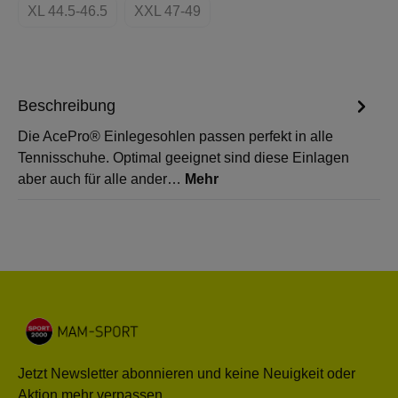
XL 44.5-46.5
XXL 47-49
(Diese Option ist zurzeit nicht verfügbar.)
(Diese Option ist zurzeit nicht verfügbar.)
Beschreibung
Die AcePro® Einlegesohlen passen perfekt in alle
Tennisschuhe. Optimal geeignet sind diese Einlagen
aber auch für alle ander…
Mehr
Jetzt Newsletter abonnieren und keine Neuigkeit oder
Aktion mehr verpassen.