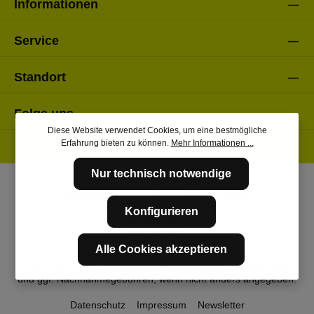
Informationen
Service
Standort
Folge uns
Diese Website verwendet Cookies, um eine bestmögliche
Erfahrung bieten zu können.
Mehr Informationen ...
Nur technisch notwendige
Konfigurieren
Alle Cookies akzeptieren
* Alle Preise inkl. gesetzl. Mehrwertsteuer zzgl.
Versandkosten
und ggf. Nachnahmegebühren, wenn nicht anders angegeben.
Datenschutz
Impressum
Newsletter