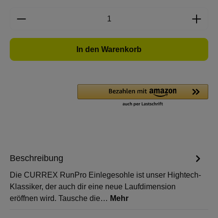
Produkt Anzahl: Gib den gewünschten Wert e
In den Warenkorb
Beschreibung
Die CURREX RunPro Einlegesohle ist unser Hightech-
Klassiker, der auch dir eine neue Laufdimension
eröffnen wird. Tausche die…
Mehr