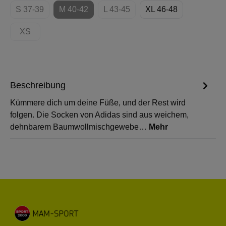
S 37-39
M 40-42
L 43-45
XL 46-48
(Diese Option ist zurzeit nicht verfügbar.)
(Diese Option ist zurzeit nicht verfügbar.)
(Diese Option ist zurzeit nicht verf
XS
(Diese Option ist zurzeit nicht verfügbar.)
Beschreibung
Kümmere dich um deine Füße, und der Rest wird
folgen. Die Socken von Adidas sind aus weichem,
dehnbarem Baumwollmischgewebe…
Mehr