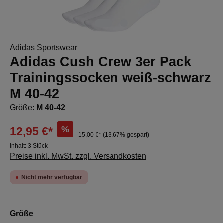
Adidas Sportswear
Adidas Cush Crew 3er Pack
Trainingssocken weiß-schwarz
M 40-42
Größe:
M 40-42
%
12,95 €*
15,00 €*
(13.67% gespart)
Inhalt:
3 Stück
Preise inkl. MwSt. zzgl. Versandkosten
Nicht mehr verfügbar
auswählen
Größe