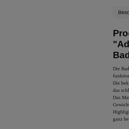
Besc
Pro
"Ad
Bad
Die Bad
funktio
Die bek
das schl
Das Mat
Gewicht
Highlig
ganz be