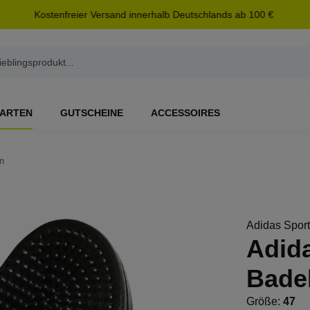
Kostenfreier Versand innerhalb Deutschlands ab 100 €
ARTEN
GUTSCHEINE
ACCESSOIRES
n
Adidas Spor
Adid
Bade
Größe:
47