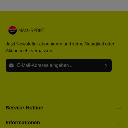
Jetzt Newsletter abonnieren und keine Neuigkeit oder
Aktion mehr verpassen.
E-Mail-Adresse*
Ich habe die
Datenschutzbestimmungen
zur Kenntnis
Die mit einem Stern (*) markierten Felder sind Pflichtfelder.
genommen und die
AGB
gelesen und bin mit ihnen
einverstanden.
Bitte gebe die oben abgebildeten Zeichen ein*
Service-Hotline
Informationen