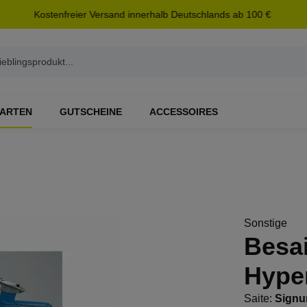
Kostenfreier Versand innerhalb Deutschlands ab 100 €
ARTEN
GUTSCHEINE
ACCESSOIRES
Sonstige
Besa
Hype
Saite:
Signu