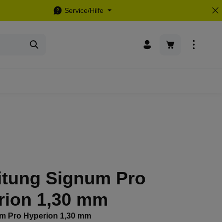
Service/Hilfe
Warenkorb enthä
itung Signum Pro
rion 1,30 mm
m Pro Hyperion 1,30 mm