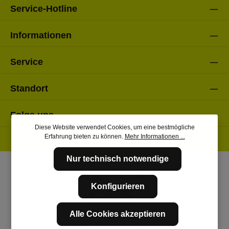
Service-Hotline
Informationen
Service
Standort
Folge uns
Diese Website verwendet Cookies, um eine bestmögliche
Erfahrung bieten zu können.
Mehr Informationen ...
Nur technisch notwendige
Konfigurieren
Alle Cookies akzeptieren
* Alle Preise inkl. gesetzl. Mehrwertsteuer zzgl.
Versandkosten