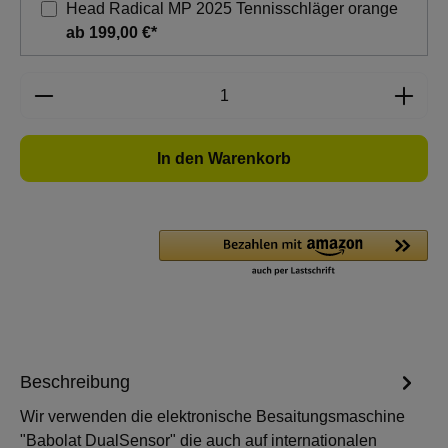
Head Radical MP 2025 Tennisschläger orange
ab 199,00 €*
Produkt Anzahl: Gib den gewünschten Wert e
In den Warenkorb
Beschreibung
Wir verwenden die elektronische Besaitungsmaschine
"Babolat DualSensor" die auch auf internationalen