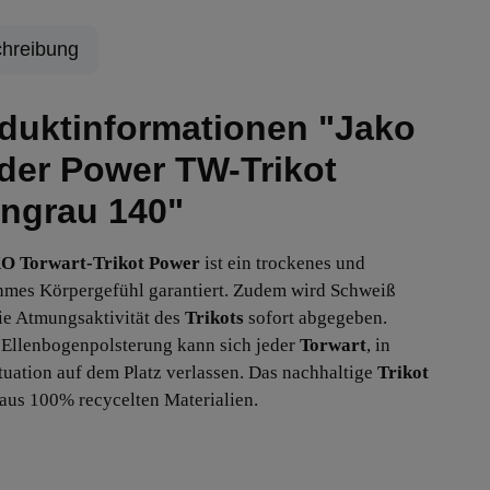
hreibung
duktinformationen "Jako
der Power TW-Trikot
ingrau 140"
O Torwart-Trikot Power
ist ein trockenes und
mes Körpergefühl garantiert. Zudem wird Schweiß
ie Atmungsaktivität des
Trikots
sofort abgegeben.
 Ellenbogenpolsterung kann sich jeder
Torwart
, in
ituation auf dem Platz verlassen. Das nachhaltige
Trikot
 aus 100% recycelten Materialien.