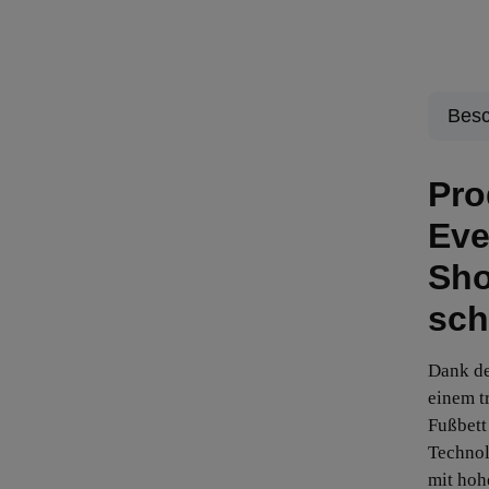
Besc
Pro
Eve
Sho
sch
Dank de
einem t
Fußbett
Technol
mit hoh