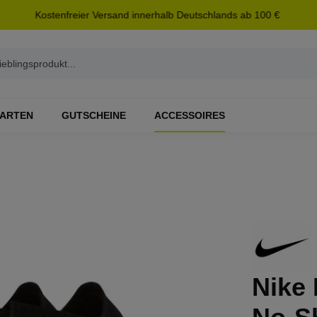
Kostenfreier Versand innerhalb Deutschlands ab 100 €
ARTEN
GUTSCHEINE
ACCESSOIRES
Nike 