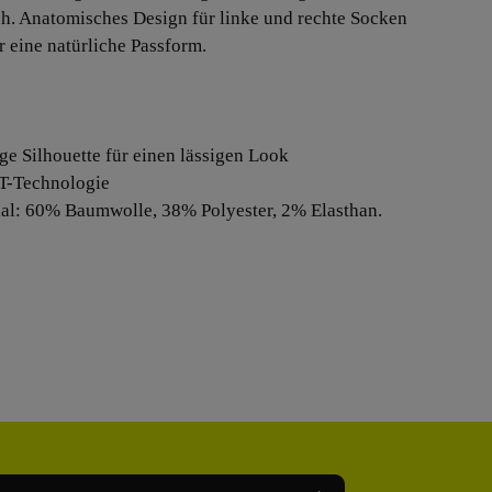
h. Anatomisches Design für linke und rechte Socken
r eine natürliche Passform.
ige Silhouette für einen lässigen Look
IT-Technologie
ial: 60% Baumwolle, 38% Polyester, 2% Elasthan.
Adresse*