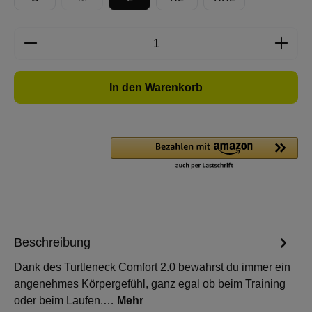
(Diese Option ist zurzeit nicht verfügbar.)
Produkt Anzahl: Gib den gewünschten Wert e
In den Warenkorb
Beschreibung
Dank des Turtleneck Comfort 2.0 bewahrst du immer ein
angenehmes Körpergefühl, ganz egal ob beim Training
oder beim Laufen.…
Mehr