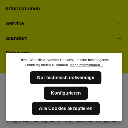
Informationen
Service
Standort
Folge uns
Diese Website verwendet Cookies, um eine bestmögliche
Erfahrung bieten zu können.
Mehr Informationen ...
Nur technisch notwendige
Konfigurieren
Alle Cookies akzeptieren
* Alle Preise inkl. gesetzl. Mehrwertsteuer zzgl.
Versandkosten
und ggf. Nachnahmegebühren, wenn nicht anders angegeben.