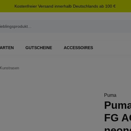
Kostenfreier Versand innerhalb Deutschlands ab 100 €
ARTEN
GUTSCHEINE
ACCESSOIRES
Kunstrasen
Puma
Puma
FG A
neon