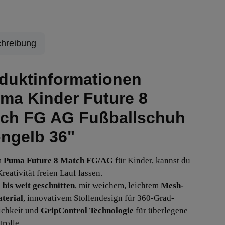
hreibung
duktinformationen
ma Kinder Future 8
ch FG AG Fußballschuh
ngelb 36"
m
Puma Future 8 Match FG/AG
für Kinder, kannst du
reativität freien Lauf lassen.
bis weit geschnitten
, mit weichem, leichtem
Mesh-
terial
, innovativem Stollendesign für 360-Grad-
chkeit und
GripControl Technologie
für überlegene
rolle.