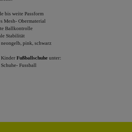
le bis weite Passform
tes Mesh- Obermaterial
te Ballkontrolle
le Stabilität
: neongelb, pink, schwarz
 Kinder
Fußballschuhe
unter:
 Schuhe- Fussball