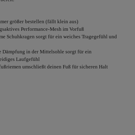
mer größer bestellen (fällt klein aus)
gsaktives Performance-Mesh im Vorfuß
me Schuhkragen sorgt für ein weiches Tragegefühl und
e Dämpfung in der Mittelsohle sorgt für ein
idiges Laufgefühl
lfußriemen umschließt deinen Fuß für sicheren Halt