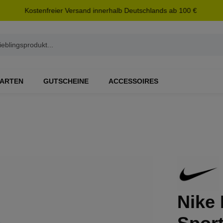
Kostenfreier Versand innerhalb Deutschlands ab 100 €
ARTEN
GUTSCHEINE
ACCESSOIRES
Nike