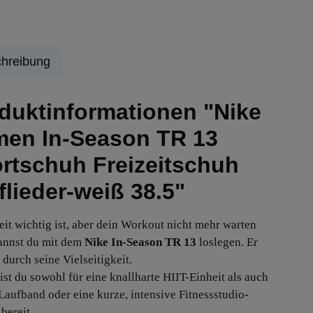
hreibung
duktinformationen "Nike
en In-Season TR 13
rtschuh Freizeitschuh
/flieder-weiß 38.5"
it wichtig ist, aber dein Workout nicht mehr warten
annst du mit dem
Nike In-Season TR 13
loslegen. Er
 durch seine Vielseitigkeit.
ist du sowohl für eine knallharte HIIT-Einheit als auch
 Laufband oder eine kurze, intensive Fitnessstudio-
bereit.