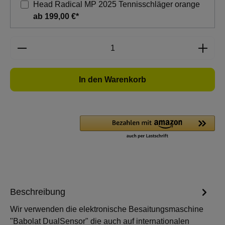
Head Radical MP 2025 Tennisschläger orange
ab 199,00 €*
Produkt Anzahl: Gib den gewünschten Wert e
In den Warenkorb
Beschreibung
Wir verwenden die elektronische Besaitungsmaschine
"Babolat DualSensor" die auch auf internationalen