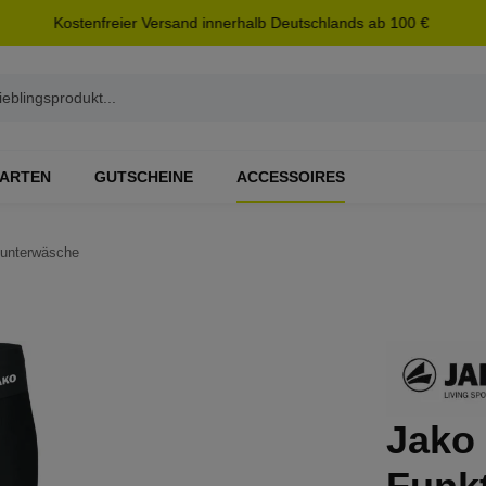
Kostenfreier Versand innerhalb Deutschlands ab 100 €
ARTEN
GUTSCHEINE
ACCESSOIRES
sunterwäsche
Jako 