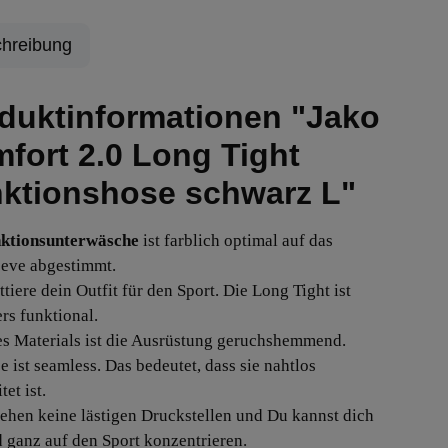
hreibung
duktinformationen "Jako
fort 2.0 Long Tight
ktionshose schwarz L"
ktionsunterwäsche
ist farblich optimal auf das
eve abgestimmt.
tiere dein Outfit für den Sport. Die Long Tight ist
rs funktional.
s Materials ist die Ausrüstung geruchshemmend.
e ist seamless. Das bedeutet, dass sie nahtlos
tet ist.
tehen keine lästigen Druckstellen und Du kannst dich
d ganz auf den Sport konzentrieren.