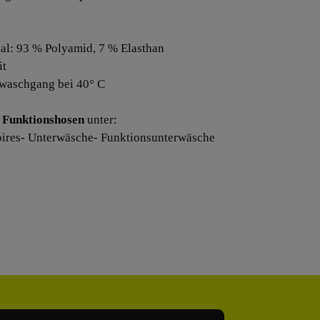
ial: 93 % Polyamid, 7 % Elasthan
it
waschgang bei 40° C
Funktionshosen
unter:
ires- Unterwäsche- Funktionsunterwäsche
Adresse*