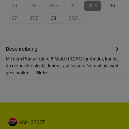
33
34
34,5
35
35,5
36
(Diese Option ist zurzeit nicht verfügbar.)
(Diese Option ist zurzeit nicht verfügbar.)
(Diese Option ist zurzeit nicht verfügbar.)
(Diese Option ist zurzeit nicht 
(Diese Option ist zur
37
37,5
38
38,5
(Diese Option ist zurzeit nicht verfügbar.)
(Diese Option ist zurzeit nicht verfügbar.)
(Diese Option ist zurzeit nicht 
Beschreibung
Mit dem Puma Future 8 Match FG/AG für Kinder, kannst
du deiner Kreativität freien Lauf lassen. Normal bis weit
geschnitten,…
Mehr