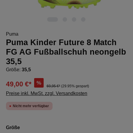
Puma
Puma Kinder Future 8 Match
FG AG Fußballschuh neongelb
35,5
Größe:
35,5
%
49,00 €*
69,95 €*
(29.95% gespart)
Preise inkl. MwSt. zzgl. Versandkosten
Nicht mehr verfügbar
auswählen
Größe